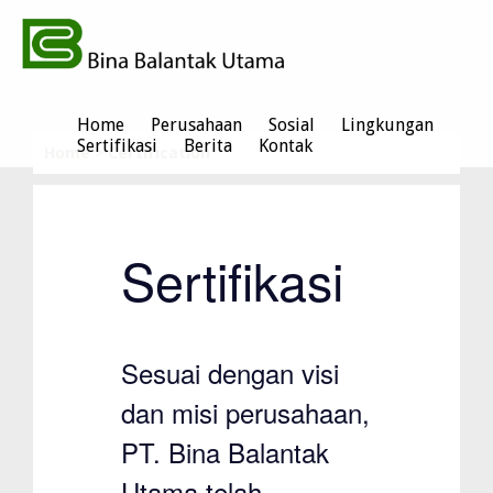
Home
Perusahaan
Sosial
Lingkungan
Sertifikasi
Berita
Kontak
Home
>
Certification
Sertifikasi
Sesuai dengan visi
dan misi perusahaan,
PT. Bina Balantak
Utama telah